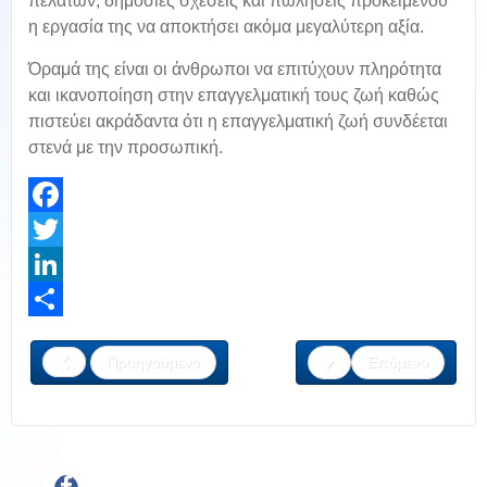
πελατών, δημόσιες σχέσεις και πωλήσεις προκειμένου
η εργασία της να αποκτήσει ακόμα μεγαλύτερη αξία.
Όραμά της είναι οι άνθρωποι να επιτύχουν πληρότητα
και ικανοποίηση στην επαγγελματική τους ζωή καθώς
πιστεύει ακράδαντα ότι η επαγγελματική ζωή συνδέεται
στενά με την προσωπική.
Facebook
Twitter
LinkedIn
Share
Προηγούμενο
Επόμενο