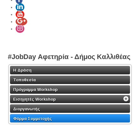
#JobDay Αφετηρία - Δήμος Καλλιθέας
Η Δράση
Τοποθεσία
Πρόγραμμα Workshop
Εισηγητές Workshop
Διοργανωτής
Φόρμα Συμμετοχής