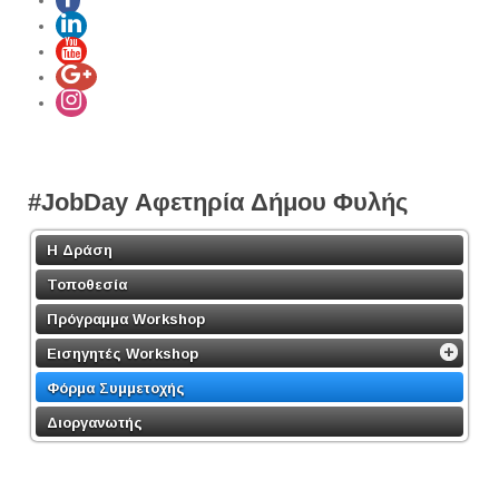
#JobDay Αφετηρία Δήμου Φυλής
Η Δράση
Τοποθεσία
Πρόγραμμα Workshop
Εισηγητές Workshop
Φόρμα Συμμετοχής
Διοργανωτής