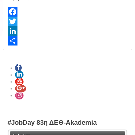
Facebook
Twitter
LinkedIn
Share
#JobDay 83η ΔΕΘ-Akademia