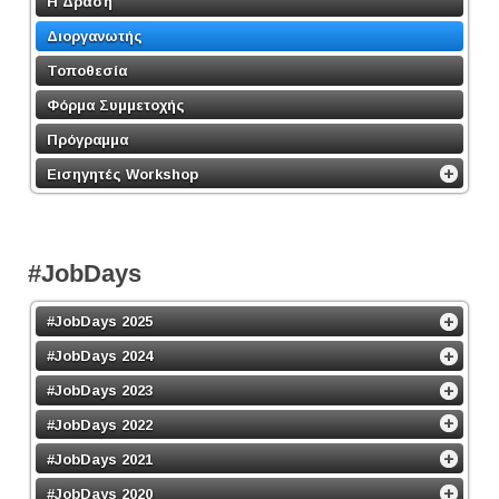
Η Δράση
Διοργανωτής
Τοποθεσία
Φόρμα Συμμετοχής
Πρόγραμμα
Εισηγητές Workshop
#JobDays
#JobDays 2025
#JobDays 2024
#JobDays 2023
#JobDays 2022
#JobDays 2021
#JobDays 2020