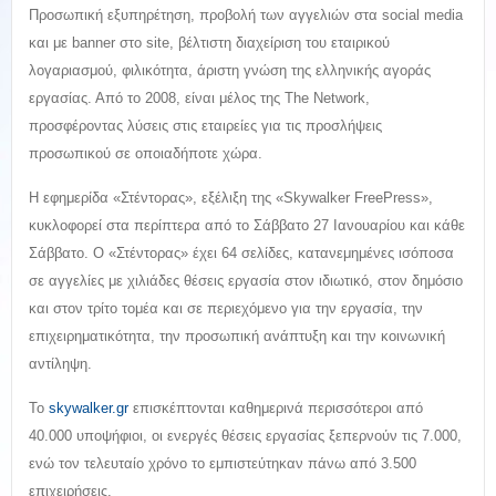
Προσωπική εξυπηρέτηση, προβολή των αγγελιών στα social media
και με banner στο site, βέλτιστη διαχείριση του εταιρικού
λογαριασμού, φιλικότητα, άριστη γνώση της ελληνικής αγοράς
εργασίας. Από το 2008, είναι μέλος της The Network,
προσφέροντας λύσεις στις εταιρείες για τις προσλήψεις
προσωπικού σε οποιαδήποτε χώρα.
Η εφημερίδα «Στέντορας», εξέλιξη της «Skywalker FreePress»,
κυκλοφορεί στα περίπτερα από το Σάββατο 27 Ιανουαρίου και κάθε
Σάββατο. Ο «Στέντορας» έχει 64 σελίδες, κατανεμημένες ισόποσα
σε αγγελίες με χιλιάδες θέσεις εργασία στον ιδιωτικό, στον δημόσιο
και στον τρίτο τομέα και σε περιεχόμενο για την εργασία, την
επιχειρηματικότητα, την προσωπική ανάπτυξη και την κοινωνική
αντίληψη.
Το
skywalker.gr
επισκέπτονται καθημερινά περισσότεροι από
40.000 υποψήφιοι, οι ενεργές θέσεις εργασίας ξεπερνούν τις 7.000,
ενώ τον τελευταίο χρόνο το εμπιστεύτηκαν πάνω από 3.500
επιχειρήσεις.