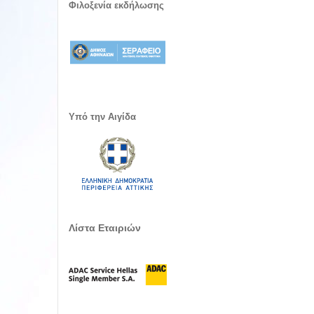
Φιλοξενία εκδήλωσης
Υπό την Αιγίδα
Λίστα Εταιριών