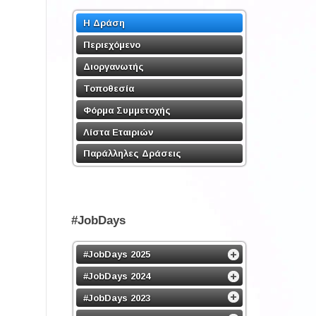
Η Δράση
Περιεχόμενο
Διοργανωτής
Τοποθεσία
Φόρμα Συμμετοχής
Λίστα Εταιριών
Παράλληλες Δράσεις
#JobDays
#JobDays 2025
#JobDays 2024
#JobDays 2023