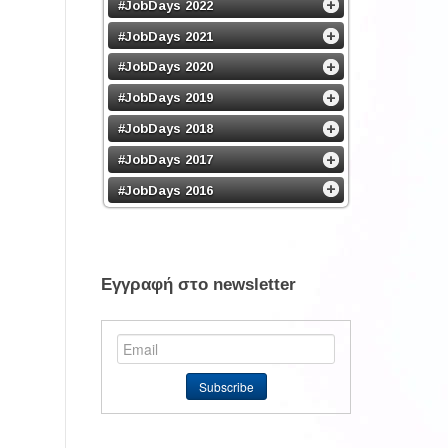
#JobDays 2022
#JobDays 2021
#JobDays 2020
#JobDays 2019
#JobDays 2018
#JobDays 2017
#JobDays 2016
Εγγραφή στο newsletter