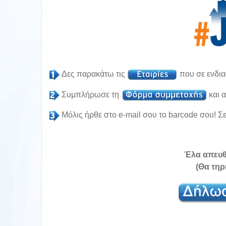
Δες παρακάτω τις
που σε ενδια
Συμπλήρωσε τη
και 
Μόλις ήρθε στο e-mail σου το barcode σου! Σ
Έλα απευθ
(Θα τηρ