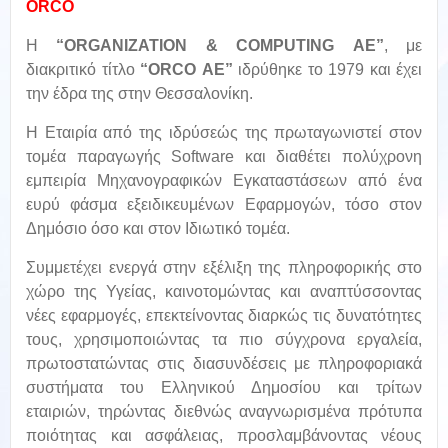
ORCO
Η
“
ORGANIZATION
&
COMPUTING
ΑΕ”
, με
διακριτικό τίτλο
“
ORCO
AE
”
ιδρύθηκε το 1979 και έχει
την έδρα της στην Θεσσαλονίκη.
Η Εταιρία από της ιδρύσεώς της πρωταγωνιστεί στον
τομέα παραγωγής Software και διαθέτει πολύχρονη
εμπειρία Μηχανογραφικών Εγκαταστάσεων από ένα
ευρύ φάσμα εξειδικευμένων Εφαρμογών, τόσο στον
Δημόσιο όσο και στον Ιδιωτικό τομέα.
Συμμετέχει ενεργά στην εξέλιξη της πληροφορικής στο
χώρο της Υγείας, καινοτομώντας και αναπτύσσοντας
νέες εφαρμογές, επεκτείνοντας διαρκώς τις δυνατότητες
τους, χρησιμοποιώντας τα πιο σύγχρονα εργαλεία,
πρωτοστατώντας στις διασυνδέσεις με πληροφοριακά
συστήματα του Ελληνικού Δημοσίου και τρίτων
εταιριών, τηρώντας διεθνώς αναγνωρισμένα πρότυπα
ποιότητας και ασφάλειας, προσλαμβάνοντας νέους