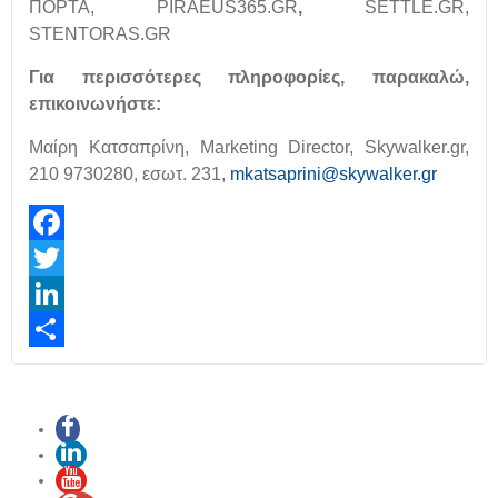
ΠΟΡΤΑ, PIRAEUS365.GR
,
SETTLE.GR,
STENTORAS.GR
Για περισσότερες πληροφορίες, παρακαλώ,
επικοινωνήστε:
Μαίρη Κατσαπρίνη, Marketing Director, Skywalker.gr,
210 9730280, εσωτ. 231,
mkatsaprini@skywalker.gr
Facebook
Twitter
LinkedIn
Share