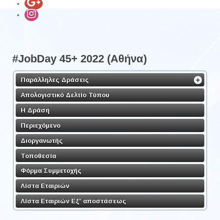
#JobDay 45+ 2022 (Αθήνα)
Παράλληλες Δράσεις
Απολογιστικό Δελτίο Τύπου
Η Δράση
Περιεχόμενο
Διοργανωτής
Τοποθεσία
Φόρμα Συμμετοχής
Λίστα Εταιριών
Λίστα Εταιριών Εξ' αποστάσεως