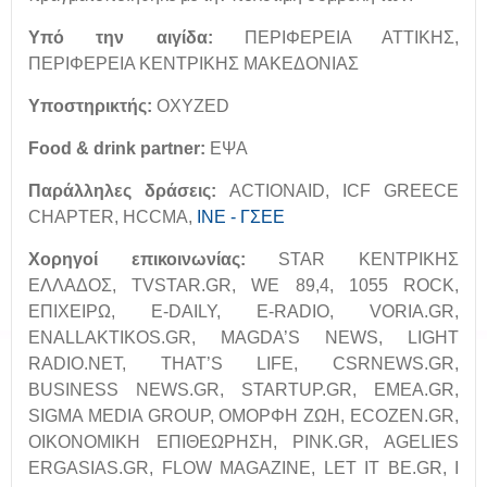
Υπό την αιγίδα:
ΠΕΡΙΦΕΡΕΙΑ ΑΤΤΙΚΗΣ,
ΠΕΡΙΦΕΡΕΙΑ ΚΕΝΤΡΙΚΗΣ ΜΑΚΕΔΟΝΙΑΣ
Υποστηρικτής:
OXYZED
Food
&
drink
partner
:
ΕΨΑ
Παράλληλες δράσεις:
ACTIONAID, ICF GREECE
CHAPTER, HCCMA,
ΙΝΕ - ΓΣΕΕ
Χορηγοί
επικοινωνίας
:
STAR ΚΕΝΤΡΙΚΗΣ
ΕΛΛΑΔΟΣ, TVSTAR.GR, WE 89,4, 1055 ROCK,
ΕΠΙΧΕΙΡΩ, E-DAILY, E-RADIO, VORIA.GR,
ENALLAKTIKOS.GR, MAGDA’S NEWS, LIGHT
RADIO.NET, THAT’S LIFE, CSRNEWS.GR,
BUSINESS NEWS.GR, STARTUP.GR, EMEA.GR,
SIGMA MEDIA GROUP, ΟΜΟΡΦΗ ΖΩΗ, ECOZEN.GR,
ΟΙΚΟΝΟΜΙΚΗ ΕΠΙΘΕΩΡΗΣΗ, PINK.GR, AGELIES
ERGASIAS.GR, FLOW MAGAZINE, LET IT BE.GR, I