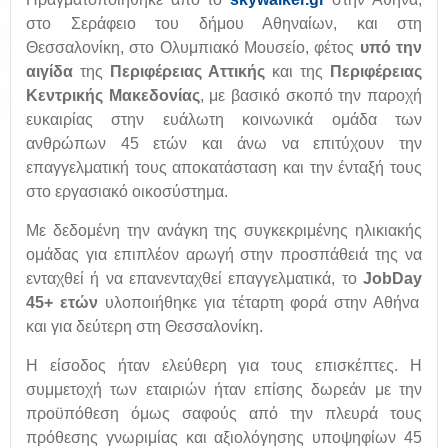
στο Σεράφειο του δήμου Αθηναίων, και στη
Θεσσαλονίκη, στο Ολυμπιακό Μουσείο, φέτος
υπό την
αιγίδα
της
Περιφέρειας Αττικής
και της
Περιφέρειας
Κεντρικής Μακεδονίας
, με βασικό σκοπό την παροχή
ευκαιρίας στην ευάλωτη κοινωνικά ομάδα των
ανθρώπων 45 ετών και άνω να επιτύχουν την
επαγγελματική τους αποκατάσταση και την ένταξή τους
στο εργασιακό οικοσύστημα.
Με δεδομένη την ανάγκη της συγκεκριμένης ηλικιακής
ομάδας για επιπλέον αρωγή στην προσπάθειά της να
ενταχθεί ή να επανενταχθεί επαγγελματικά, το
JobDay
45+ ετών
υλοποιήθηκε για τέταρτη φορά στην Αθήνα
και για δεύτερη στη Θεσσαλονίκη.
Η είσοδος ήταν ελεύθερη για τους επισκέπτες. Η
συμμετοχή των εταιριών ήταν επίσης δωρεάν με την
προϋπόθεση όμως σαφούς από την πλευρά τους
πρόθεσης γνωριμίας και αξιολόγησης υποψηφίων 45