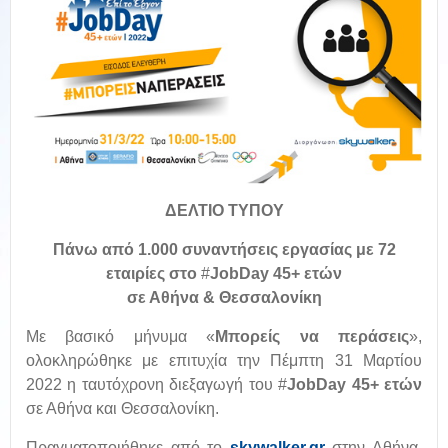
ΔΕΛΤΙΟ ΤΥΠΟΥ
Πάνω από 1.000 συναντήσεις εργασίας με 72
εταιρίες στο
#
JobDay
45+ ετών
σε Αθήνα & Θεσσαλονίκη
Με βασικό μήνυμα «
Μπορείς να περάσεις
»,
ολοκληρώθηκε με επιτυχία την Πέμπτη 31 Μαρτίου
2022 η ταυτόχρονη διεξαγωγή του #
JobDay
45+ ετών
σε Αθήνα και Θεσσαλονίκη.
Πραγματοποιήθηκε από το
skywalker.gr
στην Αθήνα,