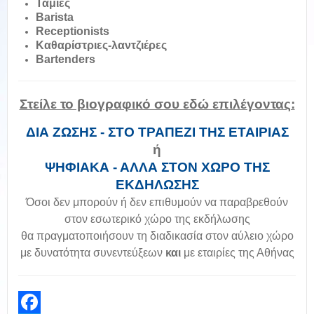
Ταμίες
Barista
Receptionists
Καθαρίστριες-λαντζιέρες
Bartenders
Στείλε το βιογραφικό σου εδώ επιλέγοντας:
ΔΙΑ ΖΩΣΗΣ - ΣΤΟ ΤΡΑΠΕΖΙ ΤΗΣ ΕΤΑΙΡΙΑΣ
ή
ΨΗΦΙΑΚΑ - ΑΛΛΑ ΣΤΟΝ ΧΩΡΟ ΤΗΣ
ΕΚΔΗΛΩΣΗΣ
Όσοι δεν μπορούν ή δεν επιθυμούν να παραβρεθούν
στον εσωτερικό χώρο της εκδήλωσης
θα πραγματοποιήσουν τη διαδικασία στον αύλειο χώρο
με δυνατότητα συνεντεύξεων
και
με εταιρίες της Αθήνας