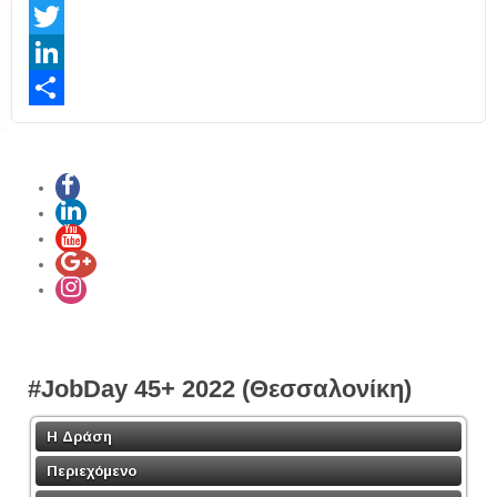
Facebook
Twitter
LinkedIn
Share
#JobDay 45+ 2022 (Θεσσαλονίκη)
Η Δράση
Περιεχόμενο