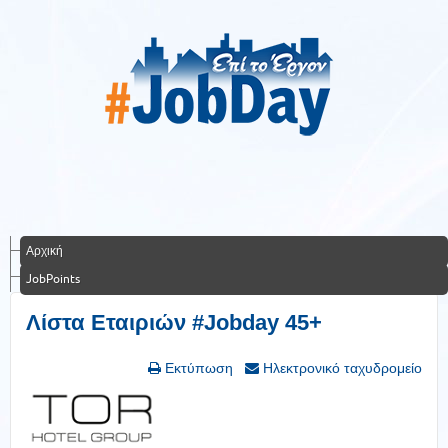
Αρχική
JobPoints
Λίστα Εταιριών #Jobday 45+
Εκτύπωση
Ηλεκτρονικό ταχυδρομείο