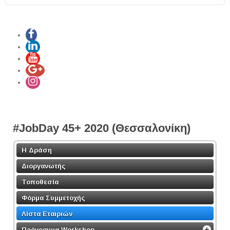
Share
#JobDay 45+ 2020 (Θεσσαλονίκη)
Η Δράση
Διοργανωτής
Τοποθεσία
Φόρμα Συμμετοχής
Λίστα Εταιριών
Πρόγραμμα Workshop