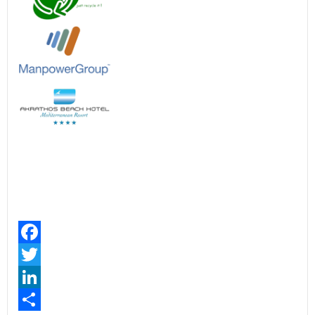
Facebook
Twitter
LinkedIn