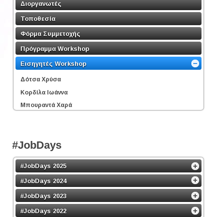
Διοργανωτές
Τοποθεσία
Φόρμα Συμμετοχής
Πρόγραμμα Workshop
Εισηγητές Workshop
Δότσα Χρύσα
Κορδίλα Ιωάννα
Μπουραντά Χαρά
#JobDays
#JobDays 2025
#JobDays 2024
#JobDays 2023
#JobDays 2022