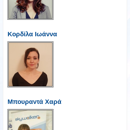
Κορδίλα Ιωάννα
Μπουραντά Χαρά