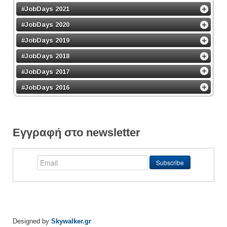
#JobDays 2021
#JobDays 2020
#JobDays 2019
#JobDays 2018
#JobDays 2017
#JobDays 2016
Εγγραφή στο newsletter
Designed by
Skywalker.gr