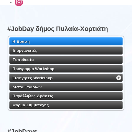
#JobDay δήμος Πυλαία-Χορτιάτη
Η Δράση
Διοργανωτές
Τοποθεσία
Πρόγραμμα Workshop
Εισηγητές Workshop
Λίστα Εταιριών
Παράλληλες Δράσεις
Φόρμα Συμμετοχής
#JobDays