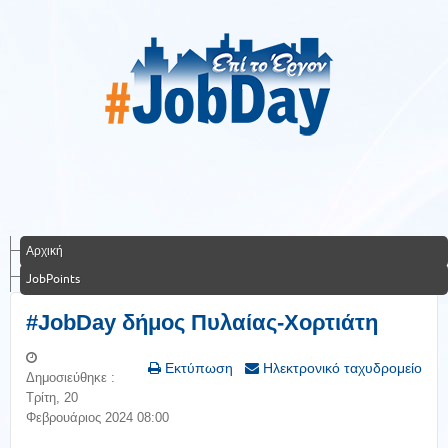
Αρχική
JobPoints
#JobDay δήμος Πυλαίας-Χορτιάτη
Εκτύπωση
Ηλεκτρονικό ταχυδρομείο
Δημοσιεύθηκε :
Τρίτη, 20
Φεβρουάριος 2024 08:00