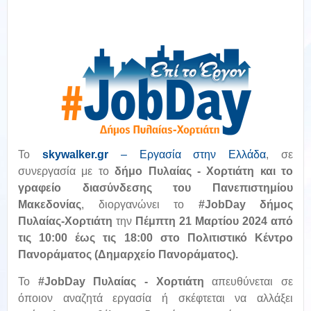
To
skywalker
.
gr
– Εργασία στην Ελλάδα
,
σε
συνεργασία με το
δήμο Πυλαίας - Χορτιάτη και το
γραφείο διασύνδεσης του Πανεπιστημίου
Μακεδονίας
, διοργανώνει το
#JobDay δήμος
Πυλαίας-Χορτιάτη
την
Πέμπτη 21 Μαρτίου
2024 από
τις 10:00 έως τις 18:00 στο Πολιτιστικό Κέντρο
Πανοράματος (Δημαρχείο Πανοράματος).
Το
#JobDay
Πυλαίας - Χορτιάτη
απευθύνεται σε
όποιον αναζητά εργασία ή σκέφτεται να αλλάξει