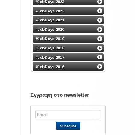
#JobDays 2023
#JobDays 2022
#JobDays 2021
#JobDays 2020
#JobDays 2019
#JobDays 2018
#JobDays 2017
#JobDays 2016
Εγγραφή στο newsletter