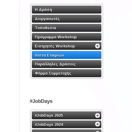
Η Δράση
Διοργανωτές
Τοποθεσία
Πρόγραμμα Workshop
Εισηγητές Workshop
Λίστα Εταιριών
Παράλληλες Δράσεις
Φόρμα Συμμετοχής
#JobDays
#JobDays 2025
#JobDays 2024