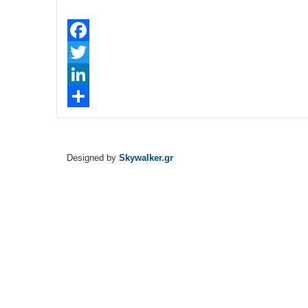
Facebook
Twitter
LinkedIn
Share
Designed by
Skywalker.gr