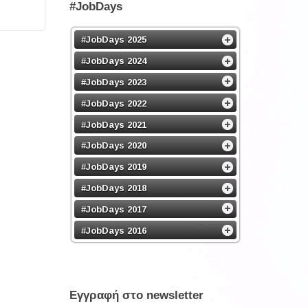
#JobDays
#JobDays 2025
#JobDays 2024
#JobDays 2023
#JobDays 2022
#JobDays 2021
#JobDays 2020
#JobDays 2019
#JobDays 2018
#JobDays 2017
#JobDays 2016
Εγγραφή στο newsletter