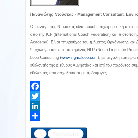
Παναγιώτης Ντούσκας - Management Consultant, Enviro
Ο Παναγιώτης Ντούσκας είναι coach επιχειρηματική αριστε
από την ICF (International Coach Federation) και πιστοποιη
Academy). Είναι πτυχιούχος του τμήματος Οργάνωσης και 
Ψυχολογία και πιστοποιημένος NLP (Neuro-Linguistic Progra
Loop Consulting (
www.sigmaloop.com
), με μεγάλη εμπειρία
εθελοντής της Διεθνούς Αμνηστίας και επί του παρόντος συ
εθελοντές που ασχολούνται με πρόσφυγες.
Facebook
Twitter
LinkedIn
Share
Προηγούμενο