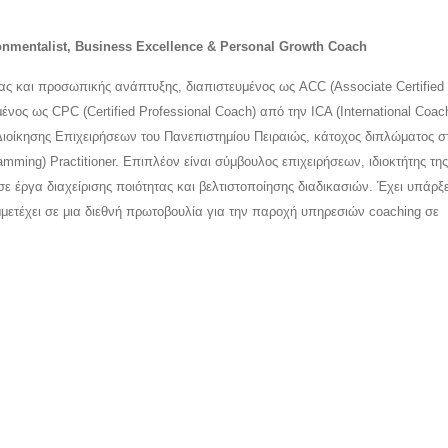
nmentalist, Business Excellence & Personal Growth Coach
ίας και προσωπικής ανάπτυξης, διαπιστευμένος ως ACC (Associate Certified
μένος ως CPC (Certified Professional Coach) από την ICA (International Coac
Διοίκησης Επιχειρήσεων του Πανεπιστημίου Πειραιώς, κάτοχος διπλώματος σ
mming) Practitioner. Επιπλέον είναι σύμβουλος επιχειρήσεων, ιδιοκτήτης τη
 σε έργα διαχείρισης ποιότητας και βελτιστοποίησης διαδικασιών. Έχει υπάρξε
μμετέχει σε μια διεθνή πρωτοβουλία για την παροχή υπηρεσιών coaching σε