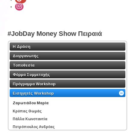
#JobDay Money Show Πειραιά
Η Δράση
Διοργανωτής
Τοποθεσία
Φόρμα Συμμετοχής
Πρόγραμμα Workshop
Εισηγητές Workshop
Ζαρωτιάδου Μαρία
Κρύπας Θωμάς
Πάλλα Κωνσταντία
Πετρόπουλος Ανδρέας