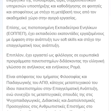
ενεργητικό της πολυάριθμες ώρες συμβουλευτικών
υπηρεσιών υποστήριξης και καθοδήγησης σε φοιτητές
και αποφοίτους με στόχο τη μετάβασή τους από τον
ακαδημαϊκό χώρο στην αγορά εργασίας.
Επίσης, ως πιστοποιημένη Εκπαιδεύτρια Ενηλίκων
(ΕΟΠΠΕΠ), έχει εκπαιδεύσει εκατοντάδες εργαζομένους
με έμφαση στην ανάπτυξη των soft skills και στόχο την
επαγγελματική τους ανάπτυξη.
Επιπλέον, έχει εργαστεί ως φιλόλογος σε ευρωπαϊκά
προγράμματα πανεπιστημίων διδάσκοντας την ελληνική
γλώσσα σε ανήλικους και ενήλικους Ρομά.
Είναι απόφοιτος του τμήματος Φιλοσοφίας και
Παιδαγωγικής του ΑΠΘ, κάτοχος μεταπτυχιακού του
ίδιου πανεπιστημίου στην Επαγγελματική Ανάπτυξη,
ενώ συνεχίζει τις μεταπτυχιακές σπουδές της στις
Ψυχοπαιδαγωγικές, Διδακτικές και Διαπολιτισμικές
Προσεγγίσεις στις Ανθρωπιστικές Επιστήμες στο