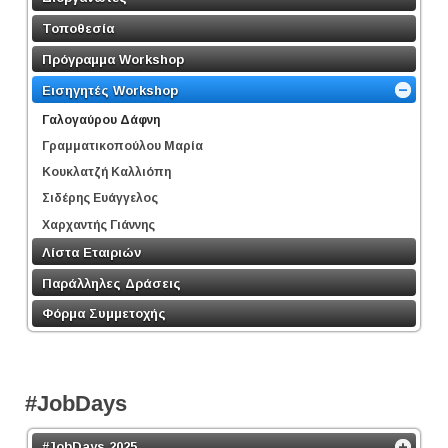
Τοποθεσία
Πρόγραμμα Workshop
Εισηγητές Workshop
Γαλογαύρου Δάφνη
Γραμματικοπούλου Μαρία
Κουκλατζή Καλλιόπη
Σιδέρης Ευάγγελος
Χαρχαντής Γιάννης
Λίστα Εταιριών
Παράλληλες Δράσεις
Φόρμα Συμμετοχής
#JobDays
#JobDays 2025