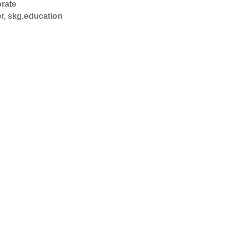
rate
er, skg.education