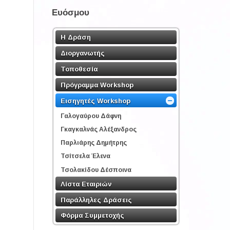
Ευόσμου
Η Δράση
Διοργανωτής
Τοποθεσία
Πρόγραμμα Workshop
Εισηγητές Workshop
Γαλογαύρου Δάφνη
Γκαγκαλνάς Αλέξανδρος
Παρλιάρης Δημήτρης
Τσίτσελα Έλενα
Τσολακίδου Δέσποινα
Λίστα Εταιριών
Παράλληλες Δράσεις
Φόρμα Συμμετοχής