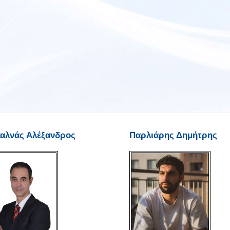
καλνάς Αλέξανδρος
Παρλιάρης Δημήτρης