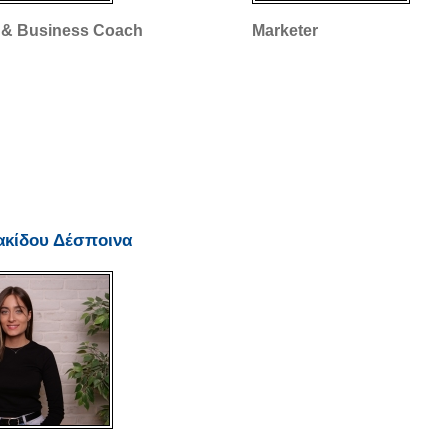
 & Business Coach
Marketer
ακίδου Δέσποινα