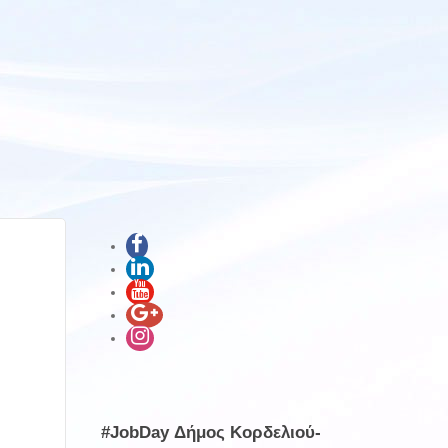
#JobDay Δήμος Κορδελιού-