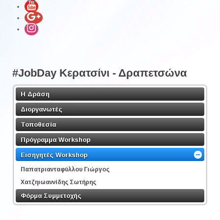
#JobDay Κερατσίνι - Δραπετσώνα
Η Δράση
Διοργανωτές
Τοποθεσία
Πρόγραμμα Workshop
Εισηγητές Workshop
Παπατριανταφύλλου Γιώργος
Χατζηιωαννίδης Σωτήρης
Φόρμα Συμμετοχής