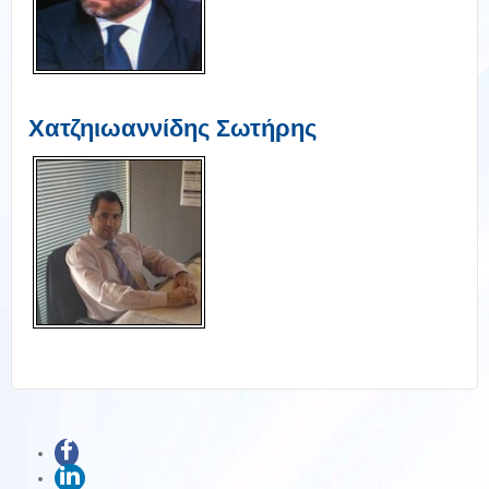
Χατζηιωαννίδης Σωτήρης