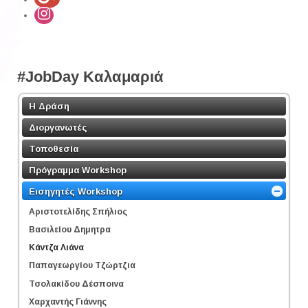
#JobDay Καλαμαριά
Η Δράση
Διοργανωτές
Τοποθεσία
Πρόγραμμα Workshop
Εισηγητές Workshop
Αριστοτελίδης Σπήλιος
Βασιλείου Δημητρα
Κάντζα Λιάνα
Παπαγεωργίου Τζώρτζια
Τσολακίδου Δέσποινα
Χαρχαντής Γιάννης