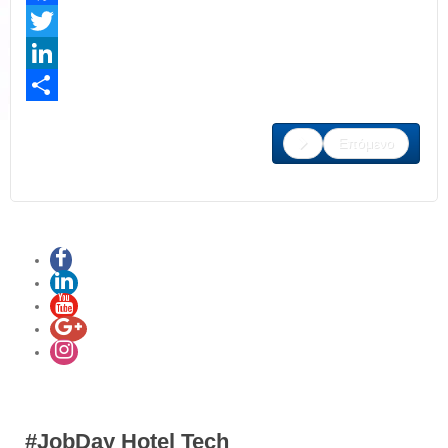
Facebook
Twitter
LinkedIn
Share
Επόμενο
#JobDay Hotel Tech