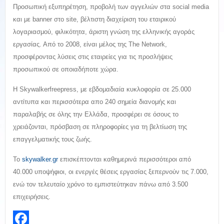
Προσωπική εξυπηρέτηση, προβολή των αγγελιών στα social media
και με banner στο site, βέλτιστη διαχείριση του εταιρικού
λογαριασμού, φιλικότητα, άριστη γνώση της ελληνικής αγοράς
εργασίας. Από το 2008, είναι μέλος της The Network,
προσφέροντας λύσεις στις εταιρείες για τις προσλήψεις
προσωπικού σε οποιαδήποτε χώρα.
Η Skywalkerfreepress, με εβδομαδιαία κυκλοφορία σε 25.000
αντίτυπα και περισσότερα απο 240 σημεία διανομής και
παραλαβής σε όλης την Ελλάδα, προσφέρει σε όσους το
χρειάζονται, πρόσβαση σε πληροφορίες για τη βελτίωση της
επαγγελματικής τους ζωής.
Το
skywalker.gr
επισκέπτονται καθημερινά περισσότεροι από
40.000 υποψήφιοι, οι ενεργές θέσεις εργασίας ξεπερνούν τις 7.000,
ενώ τον τελευταίο χρόνο το εμπιστεύτηκαν πάνω από 3.500
επιχειρήσεις.