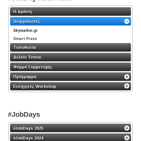
Η Δράση
Διοργανωτές
Skywalker.gr
Smart Press
Τοποθεσία
Δελτίο Τύπου
Φόρμα Συμμετοχής
Πρόγραμμα
Εισηγητές Workshop
#JobDays
#JobDays 2025
#JobDays 2024