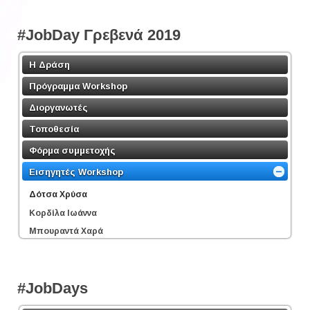
#JobDay Γρεβενά 2019
Η Δράση
Πρόγραμμα Workshop
Διοργανωτές
Τοποθεσία
Φόρμα συμμετοχής
Εισηγητές Workshop
Δότσα Χρύσα
Κορδίλα Ιωάννα
Μπουραντά Χαρά
#JobDays