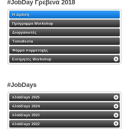
#JobDay Γρεβενά 2018
Η Δράση
Πρόγραμμα Workshop
Διοργανωτές
Τοποθεσία
Φόρμα συμμετοχής
Εισηγητές Workshop
#JobDays
#JobDays 2025
#JobDays 2024
#JobDays 2023
#JobDays 2022