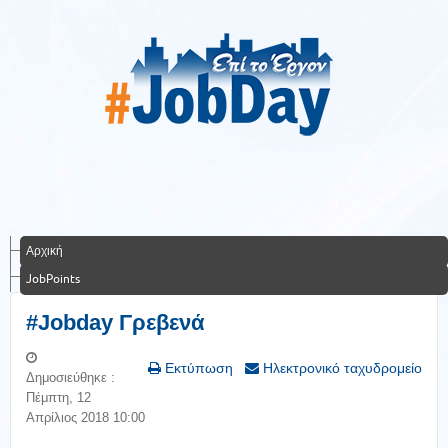
Αρχική
JobPoints
#Jobday Γρεβενά
Εκτύπωση
Ηλεκτρονικό ταχυδρομείο
Δημοσιεύθηκε :
Πέμπτη, 12
Απρίλιος 2018 10:00