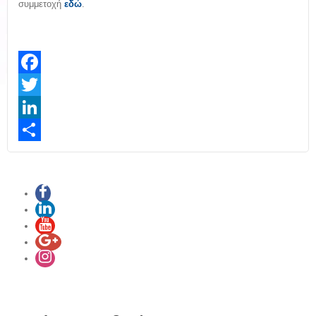
συμμετοχή
εδώ
.
Facebook
Twitter
LinkedIn
Share