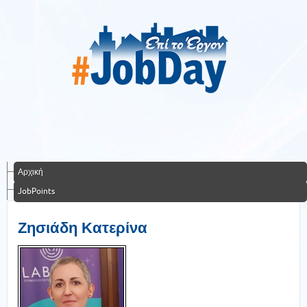
Αρχική
JobPoints
Ζησιάδη Κατερίνα