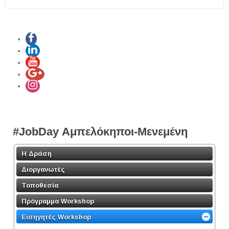
#JobDay Αμπελόκηποι-Μενεμένη
Η Δράση
Διοργανωτές
Τοποθεσία
Πρόγραμμα Workshop
Εισηγητές Workshop