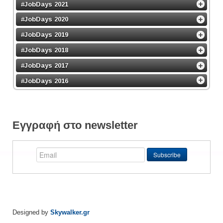
#JobDays 2021
#JobDays 2020
#JobDays 2019
#JobDays 2018
#JobDays 2017
#JobDays 2016
Εγγραφή στο newsletter
Designed by
Skywalker.gr