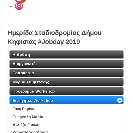
Ημερίδα Σταδιοδρομίας Δήμου
Κηφισιάς #Jobday 2019
Η Δράση
Διοργανωτές
Τοποθεσία
Φόρμα Συμμετοχής
Πρόγραμμα Workshop
Εισηγητές Workshop
Γάκη Ερμίνα
Γεωργαλά Μαρία
Δελιέζα Γιούλη
Ζαρωτιάδου Μαρία