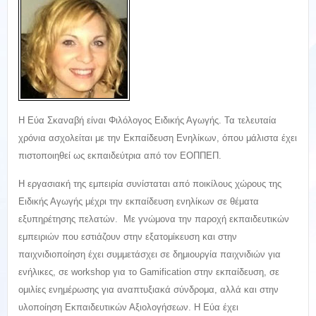
Η Εύα Σκαναβή είναι Φιλόλογος Ειδικής Αγωγής. Τα τελευταία
χρόνια ασχολείται με την Εκπαίδευση Ενηλίκων, όπου μάλιστα έχει
πιστοποιηθεί ως εκπαιδεύτρια από τον ΕΟΠΠΕΠ.
Η εργασιακή της εμπειρία συνίσταται από ποικίλους χώρους της
Ειδικής Αγωγής μέχρι την εκπαίδευση ενηλίκων σε θέματα
εξυπηρέτησης πελατών. Με γνώμονα την παροχή εκπαιδευτικών
εμπειριών που εστιάζουν στην εξατομίκευση και στην
παιχνιδιοποίηση έχει συμμετάσχει σε δημιουργία παιχνιδιών για
ενήλικες, σε workshop για το Gamification στην εκπαίδευση, σε
ομιλίες ενημέρωσης για αναπτυξιακά σύνδρομα, αλλά και στην
υλοποίηση Εκπαιδευτικών Αξιολογήσεων. Η Εύα έχει