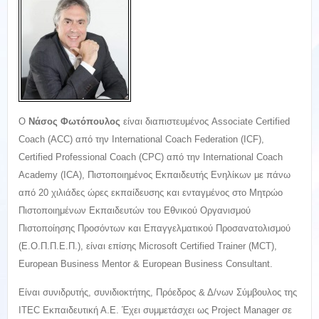
Ο
Νάσος Φωτόπουλος
είναι διαπιστευμένος Associate Certified
Coach (ACC) από την International Coach Federation (ICF),
Certified Professional Coach (CPC) από την International Coach
Academy (ICA), Πιστοποιημένος Εκπαιδευτής Ενηλίκων με πάνω
από 20 χιλιάδες ώρες εκπαίδευσης και ενταγμένος στο Μητρώο
Πιστοποιημένων Εκπαιδευτών του Εθνικού Οργανισμού
Πιστοποίησης Προσόντων και Επαγγελματικού Προσανατολισμού
(Ε.Ο.Π.Π.Ε.Π.), είναι επίσης Microsoft Certified Trainer (MCT),
European Business Mentor & European Business Consultant.
Eίναι συνιδρυτής, συνιδιοκτήτης, Πρόεδρος & Δ/νων Σύμβουλος της
ITEC Εκπαιδευτική Α.Ε. Έχει συμμετάσχει ως Project Manager σε