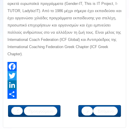
αρκετά ευρωπαϊκά προγράμματα (Gender-IT, This is IT Project, I-
TUTOR, LadybizIT). Από το 1986 μέχρι σήμερα έχει εκπαιδεύσει και
έχει οργανώσει χιλιάδες προγράμματα εκπαίδευσης για στελέχη,
προσωπικό επιχειρήσεων και οργανισμών και έχει εμπνεύσει
πολλούς ανθρώπους στο να αλλάξουν τη ζωή τους. Είναι μέλος της
International Coach Federation (ICF Global) και Αντιπρόεδρος της
International Coaching Federation Greek Chapter (ICF Greek
Chapter).
Facebook
Twitter
LinkedIn
Share
Προηγούμενο
Επόμενο