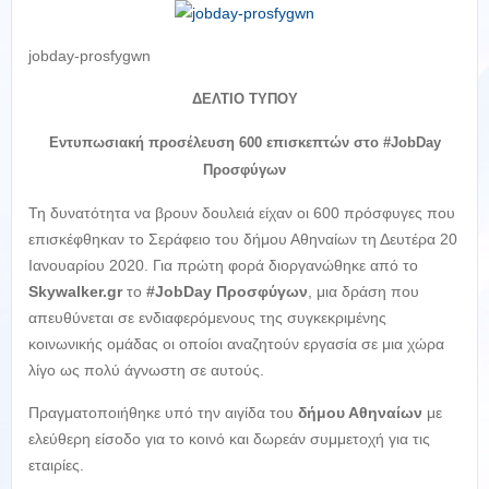
jobday-prosfygwn
ΔΕΛΤΙΟ ΤΥΠΟΥ
Εντυπωσιακή προσέλευση 600 επισκεπτών στο #JobDay
Προσφύγων
Τη δυνατότητα να βρουν δουλειά είχαν οι 600 πρόσφυγες που
επισκέφθηκαν το Σεράφειο του δήμου Αθηναίων τη Δευτέρα 20
Ιανουαρίου 2020. Για πρώτη φορά διοργανώθηκε από το
Skywalker
.
gr
το
#JobDay Προσφύγων
, μια δράση που
απευθύνεται σε ενδιαφερόμενους της συγκεκριμένης
κοινωνικής ομάδας οι οποίοι αναζητούν εργασία σε μια χώρα
λίγο ως πολύ άγνωστη σε αυτούς.
Πραγματοποιήθηκε υπό την αιγίδα του
δήμου Αθηναίων
με
ελεύθερη είσοδο για το κοινό και δωρεάν συμμετοχή για τις
εταιρίες.