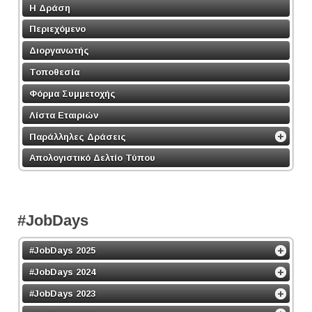
Η Δράση
Περιεχόμενο
Διοργανωτής
Τοποθεσία
Φόρμα Συμμετοχής
Λίστα Εταιριών
Παράλληλες Δράσεις
Απολογιστικό Δελτίο Τύπου
#JobDays
#JobDays 2025
#JobDays 2024
#JobDays 2023