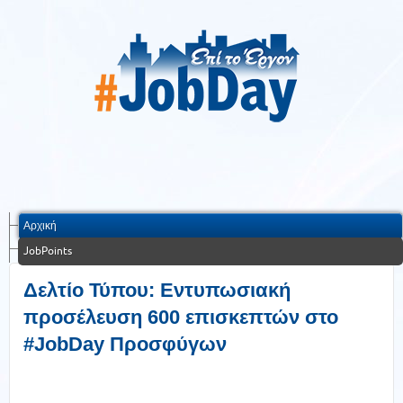
Αρχική
JobPoints
Δελτίο Τύπου: Εντυπωσιακή
προσέλευση 600 επισκεπτών στο
#JobDay Προσφύγων