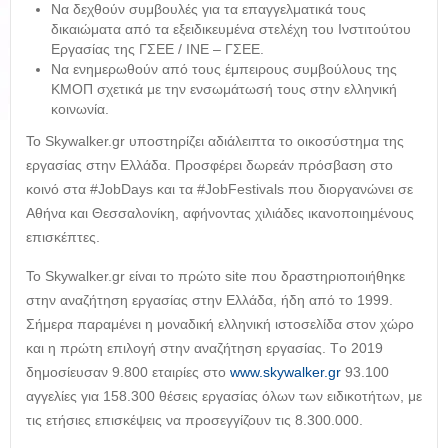
Να δεχθούν συμβουλές για τα επαγγελματικά τους
δικαιώματα από τα εξειδικευμένα στελέχη του Ινστιτούτου
Εργασίας της ΓΣΕΕ / ΙΝΕ – ΓΣΕΕ.
Να ενημερωθούν από τους έμπειρους συμβούλους της
ΚΜΟΠ σχετικά με την ενσωμάτωσή τους στην ελληνική
κοινωνία.
Το Skywalker.gr υποστηρίζει αδιάλειπτα το οικοσύστημα της
εργασίας στην Ελλάδα. Προσφέρει δωρεάν πρόσβαση στο
κοινό στα #JobDays και τα #JobFestivals που διοργανώνει σε
Αθήνα και Θεσσαλονίκη, αφήνοντας χιλιάδες ικανοποιημένους
επισκέπτες.
Το Skywalker.gr είναι το πρώτο site που δραστηριοποιήθηκε
στην αναζήτηση εργασίας στην Ελλάδα, ήδη από το 1999.
Σήμερα παραμένει η μοναδική ελληνική ιστοσελίδα στον χώρο
και η πρώτη επιλογή στην αναζήτηση εργασίας. Tο 2019
δημοσίευσαν 9.800 εταιρίες στο
www.skywalker.gr
93.100
αγγελίες για 158.300 θέσεις εργασίας όλων των ειδικοτήτων, με
τις ετήσιες επισκέψεις να προσεγγίζουν τις 8.300.000.