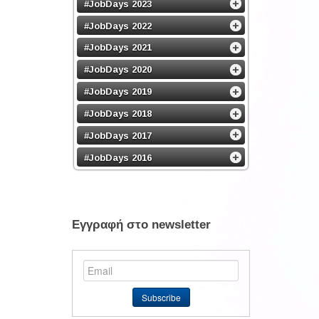
#JobDays 2023
#JobDays 2022
#JobDays 2021
#JobDays 2020
#JobDays 2019
#JobDays 2018
#JobDays 2017
#JobDays 2016
Εγγραφή στο newsletter