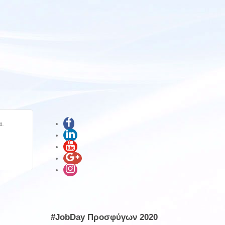
α.
#JobDay Προσφύγων 2020