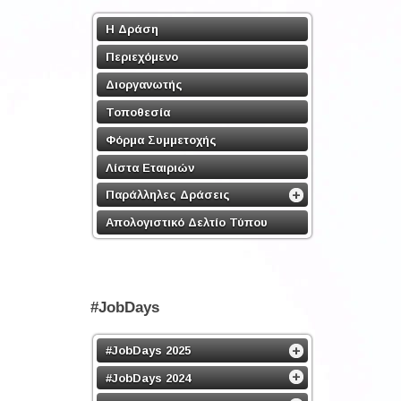
Η Δράση
Περιεχόμενο
Διοργανωτής
Τοποθεσία
Φόρμα Συμμετοχής
Λίστα Εταιριών
Παράλληλες Δράσεις
Απολογιστικό Δελτίο Τύπου
#JobDays
#JobDays 2025
#JobDays 2024