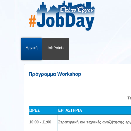
Αρχική
JobPoints
Πρόγραμμα Workshop
Τ
ΩΡΕΣ
ΕΡΓΑΣΤΗΡΙΑ
10:00 - 11:00
Στρατηγική και τεχνικές αναζήτησης ερ