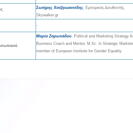
Σωτήρης Χατζηιωαννίδης
, Εμπορικός Διευθυντής,
ις
Skywalker.gr
-
Μαρία Ζαρωτιάδου
, Political and Marketing Strategy A
Business Coach and Mentor, M.Sc. in Strategic Marketi
ροσωπικού
member of European Institute for Gender Equality