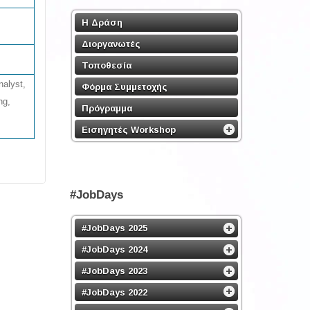
Η Δράση
Διοργανωτές
Τοποθεσία
nalyst,
Φόρμα Συμμετοχής
ng,
Πρόγραμμα
Εισηγητές Workshop
#JobDays
#JobDays 2025
#JobDays 2024
#JobDays 2023
#JobDays 2022