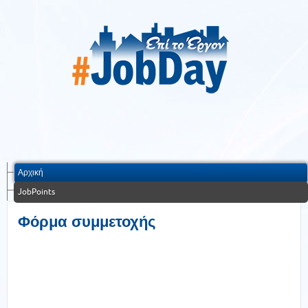
Αρχική
JobPoints
Φόρμα συμμετοχής