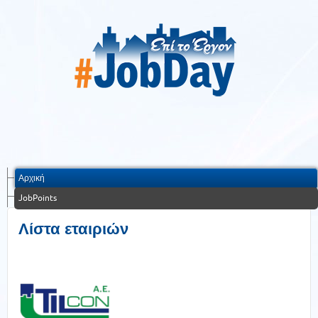
Αρχική
JobPoints
Λίστα εταιριών