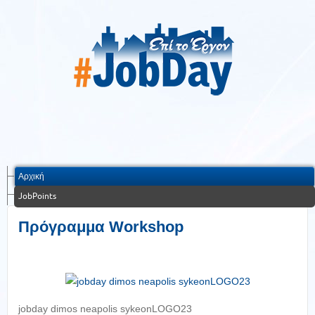
Αρχική
JobPoints
Πρόγραμμα Workshop
jobday dimos neapolis sykeonLOGO23