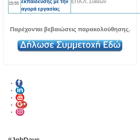
εκπαίδευσης με την
ΕΠΑ.Λ. Συκεών
15:55
αγορά εργασίας
Παρέχονται βεβαιώσεις παρακολούθησης.
#JobDays