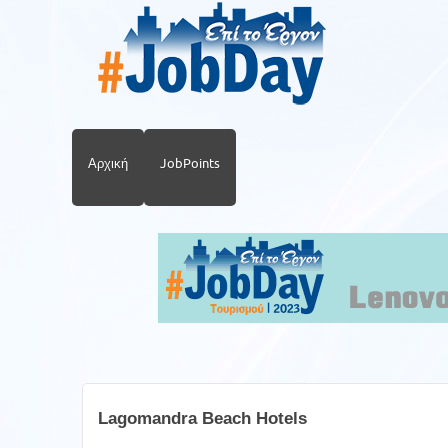
Αρχική
JobPoints
Lagomandra Beach Hotels