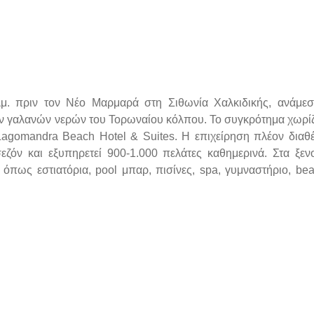
μ. πριν τον Νέο Μαρμαρά στη Σιθωνία Χαλκιδικής, ανάμε
ων γαλανών νερών του Τορωναίου κόλπου. Το συγκρότημα χωρίζ
agomandra Beach Hotel & Suites. Η επιχείρηση πλέον διαθέ
ζόν και εξυπηρετεί 900-1.000 πελάτες καθημερινά. Στα ξεν
όπως εστιατόρια, pool μπαρ, πισίνες, spa, γυμναστήριο, bea