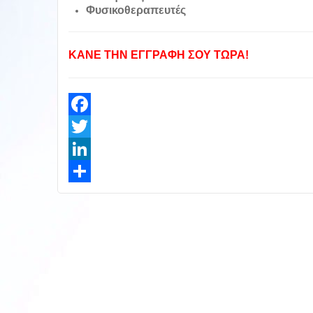
Φυσικοθεραπευτές
ΚΑΝΕ ΤΗΝ ΕΓΓΡΑΦΗ ΣΟΥ ΤΩΡΑ!
Facebook
Twitter
LinkedIn
Share