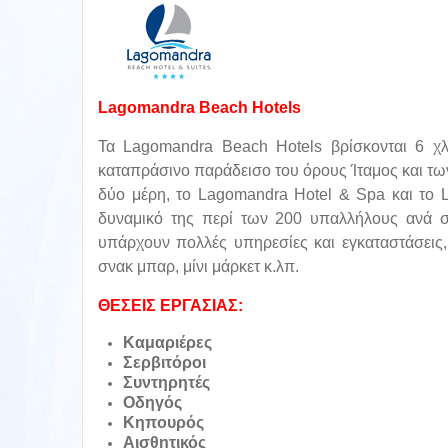
Lagomandra Beach Hotels
Τα Lagomandra Beach Hotels βρίσκονται 6 χλ
καταπράσινο παράδεισο του όρους Ίταμος και τ
δύο μέρη, το Lagomandra Hotel & Spa και το L
δυναμικό της περί των 200 υπαλλήλους ανά σε
υπάρχουν πολλές υπηρεσίες και εγκαταστάσεις, 
σνακ μπαρ, μίνι μάρκετ κ.λπ.
ΘΕΣΕΙΣ ΕΡΓΑΣΙΑΣ:
Καμαριέρες
Σερβιτόροι
Συντηρητές
Οδηγός
Κηπουρός
Αισθητικός