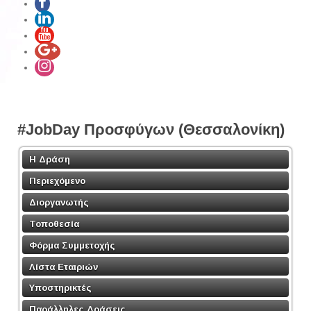
#JobDay Προσφύγων (Θεσσαλονίκη)
Η Δράση
Περιεχόμενο
Διοργανωτής
Τοποθεσία
Φόρμα Συμμετοχής
Λίστα Εταιριών
Υποστηρικτές
Παράλληλες Δράσεις