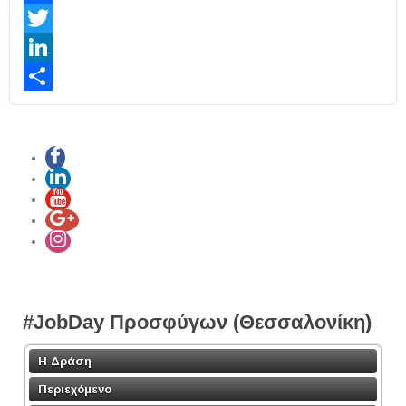
Facebook
Twitter
LinkedIn
Share
#JobDay Προσφύγων (Θεσσαλονίκη)
Η Δράση
Περιεχόμενο