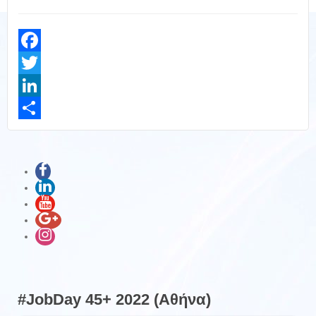
Facebook
Twitter
LinkedIn
Share
#JobDay 45+ 2022 (Αθήνα)