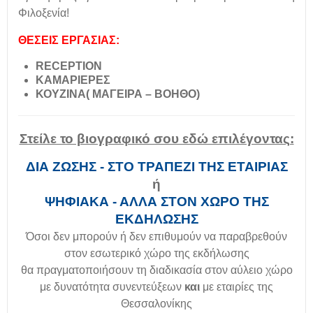
Φιλοξενία!
ΘΕΣΕΙΣ ΕΡΓΑΣΙΑΣ:
RECEPTION
ΚΑΜΑΡΙΕΡΕΣ
ΚΟΥΖΙΝΑ( ΜΑΓΕΙΡΑ – ΒΟΗΘΟ)
Στείλε το βιογραφικό σου εδώ επιλέγοντας:
ΔΙΑ ΖΩΣΗΣ - ΣΤΟ ΤΡΑΠΕΖΙ ΤΗΣ ΕΤΑΙΡΙΑΣ
ή
ΨΗΦΙΑΚΑ - ΑΛΛΑ ΣΤΟΝ ΧΩΡΟ ΤΗΣ
ΕΚΔΗΛΩΣΗΣ
Όσοι δεν μπορούν ή δεν επιθυμούν να παραβρεθούν
στον εσωτερικό χώρο της εκδήλωσης
θα πραγματοποιήσουν τη διαδικασία στον αύλειο χώρο
με δυνατότητα συνεντεύξεων
και
με εταιρίες της
Θεσσαλονίκης