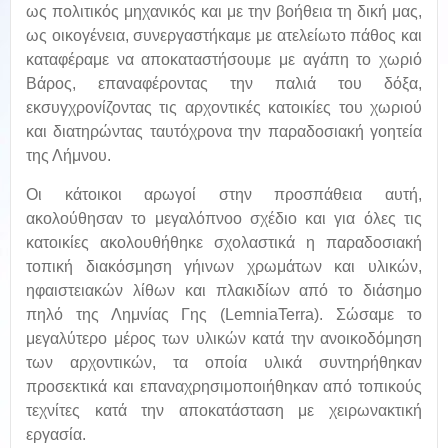
ως πολιτικός μηχανικός και με την βοήθεια τη δική μας,
ως οικογένεια, συνεργαστήκαμε με ατελείωτο πάθος και
καταφέραμε να αποκαταστήσουμε με αγάπη το χωριό
Βάρος, επαναφέροντας την παλιά του δόξα,
εκσυγχρονίζοντας τις αρχοντικές κατοικίες του χωριού
και διατηρώντας ταυτόχρονα την παραδοσιακή γοητεία
της Λήμνου.
Οι κάτοικοι αρωγοί στην προσπάθεια αυτή,
ακολούθησαν το μεγαλόπνοο σχέδιο και για όλες τις
κατοικίες ακολουθήθηκε σχολαστικά η παραδοσιακή
τοπική διακόσμηση γήινων χρωμάτων και υλικών,
ηφαιστειακών λίθων και πλακιδίων από το διάσημο
πηλό της Λημνίας Γης (LemniaTerra). Σώσαμε το
μεγαλύτερο μέρος των υλικών κατά την ανοικοδόμηση
των αρχοντικών, τα οποία υλικά συντηρήθηκαν
προσεκτικά και επαναχρησιμοποιήθηκαν από τοπικούς
τεχνίτες κατά την αποκατάσταση με χειρωνακτική
εργασία.