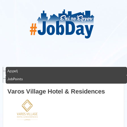
Αρχική
JobPoints
Varos Village Hotel & Residences