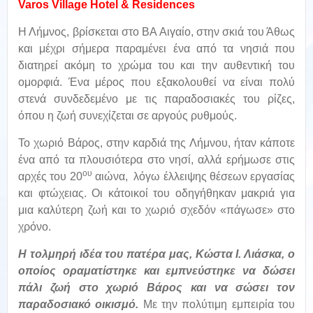
Varos Village Hotel & Residences
Η Λήμνος, βρίσκεται στο ΒΑ Αιγαίο, στην σκιά του Άθως
και μέχρι σήμερα παραμένει ένα από τα νησιά που
διατηρεί ακόμη το χρώμα του και την αυθεντική του
ομορφιά. Ένα μέρος που εξακολουθεί να είναι πολύ
στενά συνδεδεμένο με τις παραδοσιακές του ρίζες,
όπου η ζωή συνεχίζεται σε αργούς ρυθμούς.
Το χωριό Βάρος, στην καρδιά της Λήμνου, ήταν κάποτε
ένα από τα πλουσιότερα στο νησί, αλλά ερήμωσε στις
ου
αρχές του 20
αιώνα, λόγω έλλειψης θέσεων εργασίας
και φτώχειας. Οι κάτοικοί του οδηγήθηκαν μακριά για
μια καλύτερη ζωή και το χωριό σχεδόν «πάγωσε» στο
χρόνο.
Η τολμηρή ιδέα του πατέρα μας, Κώστα Ι. Λιάσκα, ο
οποίος οραματίστηκε και εμπνεύστηκε να δώσει
πάλι ζωή στο χωριό Βάρος και να σώσει τον
παραδοσιακό οικισμό.
Με την πολύτιμη εμπειρία του