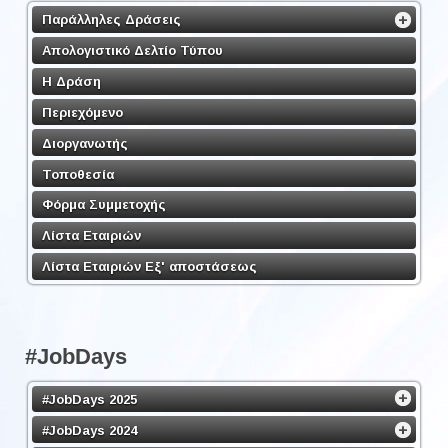
Παράλληλες Δράσεις
Απολογιστικό Δελτίο Τύπου
Η Δράση
Περιεχόμενο
Διοργανωτής
Τοποθεσία
Φόρμα Συμμετοχής
Λίστα Εταιριών
Λίστα Εταιριών Εξ' αποστάσεως
#JobDays
#JobDays 2025
#JobDays 2024