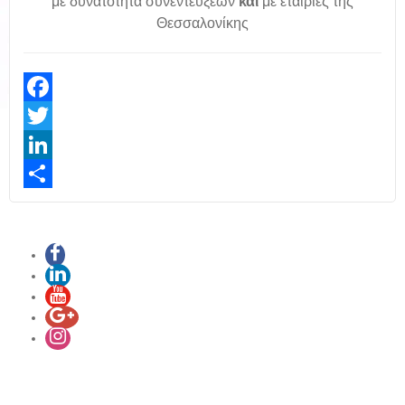
με δυνατότητα συνεντεύξεων
και
με εταιρίες της
Θεσσαλονίκης
Facebook
Twitter
LinkedIn
Share