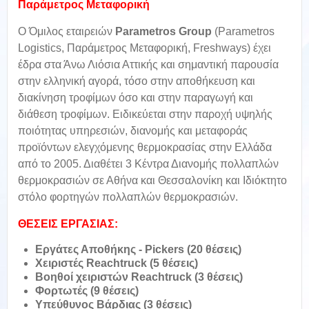
Παράμετρος Μεταφορική
O Όμιλος εταιρειών
Parametros Group
(Parametros
Logistics, Παράμετρος Μεταφορική, Freshways) έχει
έδρα στα Άνω Λιόσια Αττικής και σημαντική παρουσία
στην ελληνική αγορά, τόσο στην αποθήκευση και
διακίνηση τροφίμων όσο και στην παραγωγή και
διάθεση τροφίμων. Ειδικεύεται στην παροχή υψηλής
ποιότητας υπηρεσιών, διανομής και μεταφοράς
προϊόντων ελεγχόμενης θερμοκρασίας στην Ελλάδα
από το 2005. Διαθέτει 3 Κέντρα Διανομής πολλαπλών
θερμοκρασιών σε Αθήνα και Θεσσαλονίκη και Ιδιόκτητο
στόλο φορτηγών πολλαπλών θερμοκρασιών.
ΘΕΣΕΙΣ ΕΡΓΑΣΙΑΣ:
Εργάτες Αποθήκης - Pickers (20 θέσεις)
Χειριστές Reachtruck (5 θέσεις)
Βοηθοί χειριστών Reachtruck (3 θέσεις)
Φορτωτές (9 θέσεις)
Υπεύθυνος Βάρδιας (3 θέσεις)