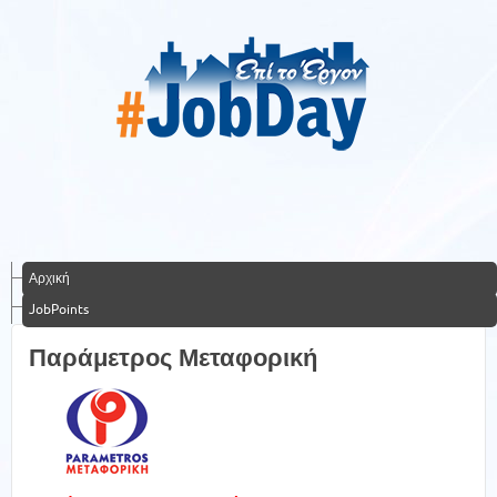
Αρχική
JobPoints
Παράμετρος Μεταφορική