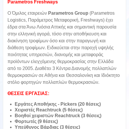
Parametros Freshways
O Όμιλος εταιρειών
Parametros Group
(Parametros
Logistics, Παράμετρος Μεταφορική, Freshways) έχει
έδρα στα Άνω Λιόσια Αττικής και σημαντική παρουσία
στην ελληνική αγορά, τόσο στην αποθήκευση και
διακίνηση τροφίμων όσο και στην παραγωγή και
διάθεση τροφίμων. Ειδικεύεται στην παροχή υψηλής
ποιότητας υπηρεσιών, διανομής και μεταφοράς
προϊόντων ελεγχόμενης θερμοκρασίας στην Ελλάδα
από το 2005. Διαθέτει 3 Κέντρα Διανομής πολλαπλών
θερμοκρασιών σε Αθήνα και Θεσσαλονίκη και Ιδιόκτητο
στόλο φορτηγών πολλαπλών θερμοκρασιών.
ΘΕΣΕΙΣ ΕΡΓΑΣΙΑΣ:
Εργάτες Αποθήκης - Pickers (20 θέσεις)
Χειριστές Reachtruck (5 θέσεις)
Βοηθοί χειριστών Reachtruck (3 θέσεις)
Φορτωτές (9 θέσεις)
Υπεύθυνος Βάρδιας (3 θέσεις)