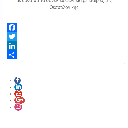
με δυνατότητα συνεντεύξεων
και
με εταιρίες της
Θεσσαλονίκης
Facebook
Twitter
LinkedIn
Share