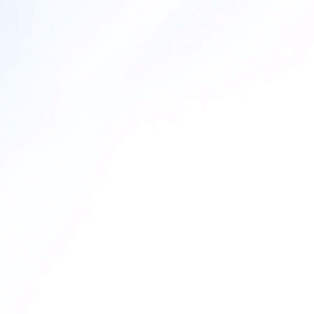
Share