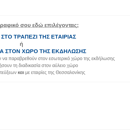
ογραφικό σου εδώ επιλέγοντας:
- ΣΤΟ ΤΡΑΠΕΖΙ ΤΗΣ ΕΤΑΙΡΙΑΣ
ή
ΛΑ ΣΤΟΝ ΧΩΡΟ ΤΗΣ ΕΚΔΗΛΩΣΗΣ
ν να παραβρεθούν στον εσωτερικό χώρο της εκδήλωσης
σουν τη διαδικασία στον αύλειο χώρο
ντεύξεων
και
με εταιρίες της Θεσσαλονίκης