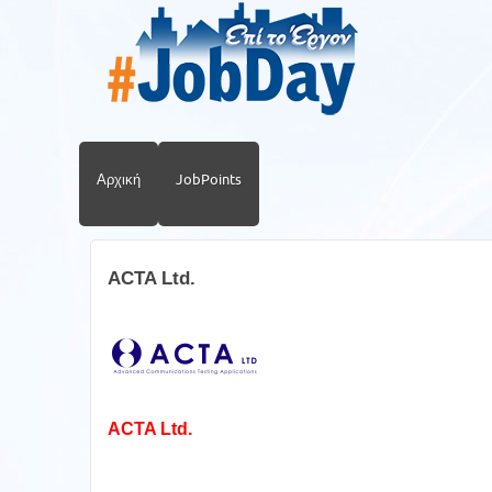
Αρχική
JobPoints
ACTA Ltd.
ACTA Ltd.