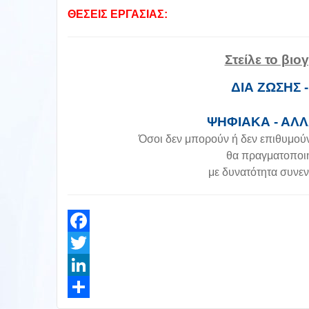
ΘΕΣΕΙΣ ΕΡΓΑΣΙΑΣ:
Στείλε το βι
ΔΙΑ ΖΩΣΗΣ 
ΨΗΦΙΑΚΑ - ΑΛ
Όσοι δεν μπορούν ή δεν επιθυμού
θα πραγματοποιή
με δυνατότητα συνε
Facebook
Twitter
LinkedIn