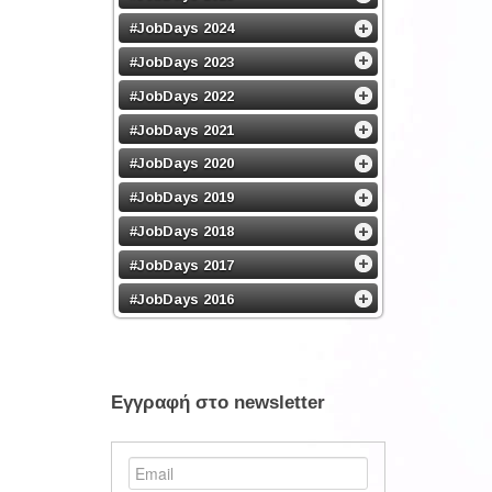
#JobDays 2024
#JobDays 2023
#JobDays 2022
#JobDays 2021
#JobDays 2020
#JobDays 2019
#JobDays 2018
#JobDays 2017
#JobDays 2016
Εγγραφή στο newsletter