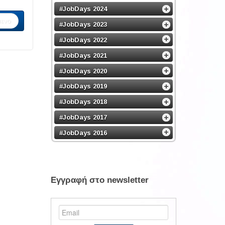
#JobDays 2024
ενο
#JobDays 2023
#JobDays 2022
#JobDays 2021
#JobDays 2020
#JobDays 2019
#JobDays 2018
#JobDays 2017
#JobDays 2016
Εγγραφή στο newsletter