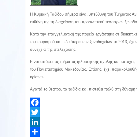
Η Κυριακή Ταξίδου σήμερα είναι υπεύθυνη του Τμήματος Α
ευθύνη της τη διαχείριση του προσωπικού τεσσάρων ξενο
Κατά την επαγγελματική της πορεία εργάστηκε σε διοικητικέ
του τουρισμού και ειδικότερα των ξενοδοχείων το 2013, έ
συνέχεια της στελέχωσης.
Είναι απόφοιτος τμήματος φιλοσοφικής σχολής και κάτοχος 
του Πανεπιστημίου Μακεδονίας. Επίσης, έχει παρακολουθή
κρίσεων.
Αγαπά το θέατρο, τα ταξίδια και πιστεύει πολύ στη δύναμ
Facebook
Twitter
LinkedIn