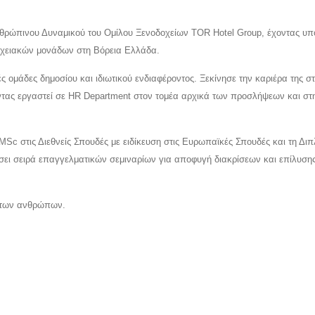
νθρώπινου Δυναμικού του Ομίλου Ξενοδοχείων TOR Hotel Group, έχοντας υπ
δοχειακών μονάδων στη Βόρεια Ελλάδα.
ς ομάδες δημοσίου και ιδιωτικού ενδιαφέροντος. Ξεκίνησε την καριέρα της σ
χοντας εργαστεί σε HR Department στον τομέα αρχικά των προσλήψεων και στ
MSc στις Διεθνείς Σπουδές με ειδίκευση στις Ευρωπαϊκές Σπουδές και τη Δι
σει σειρά επαγγελματικών σεμιναρίων για αποφυγή διακρίσεων και επίλυση
η των ανθρώπων.