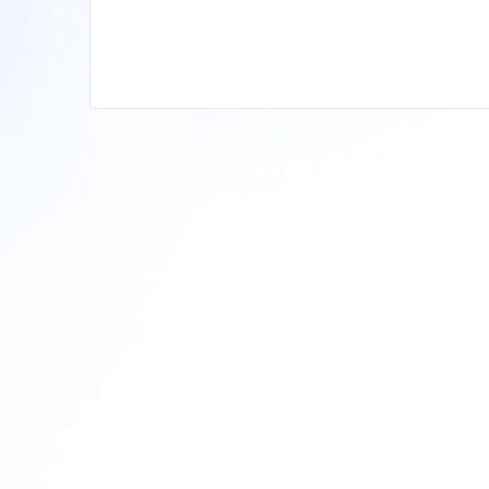
Share