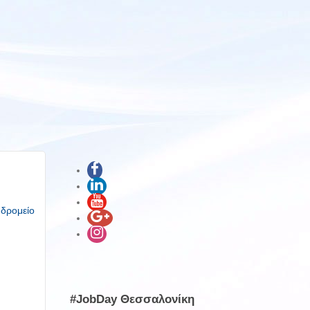
υδρομείο
#JobDay Θεσσαλονίκη