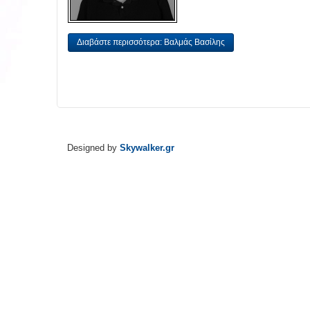
Διαβάστε περισσότερα: Βαλμάς Βασίλης
Designed by
Skywalker.gr