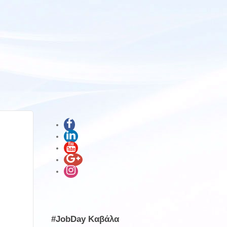
#JobDay Καβάλα