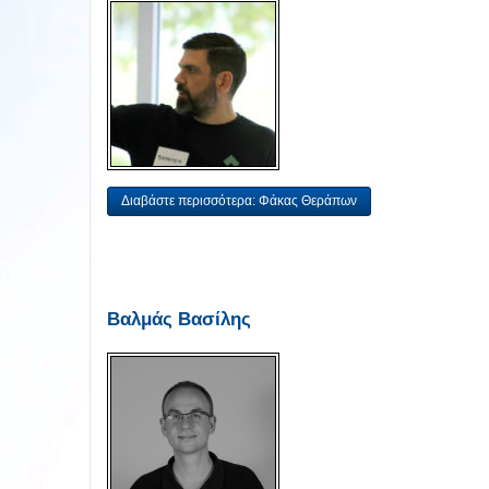
Διαβάστε περισσότερα: Φάκας Θεράπων
Βαλμάς Βασίλης