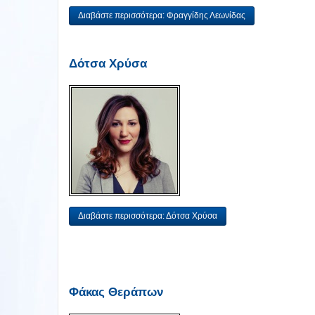
Διαβάστε περισσότερα: Φραγγίδης Λεωνίδας
Δότσα Χρύσα
Διαβάστε περισσότερα: Δότσα Χρύσα
Φάκας Θεράπων