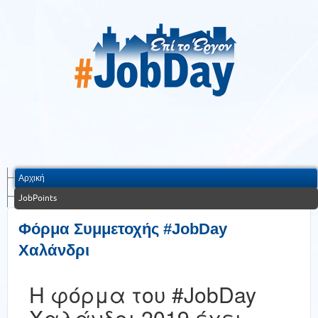
Αρχική
JobPoints
Φόρμα Συμμετοχής #JobDay
Χαλάνδρι