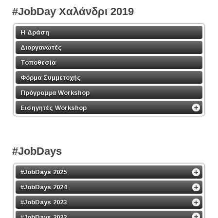
#JobDay Χαλάνδρι 2019
Η Δράση
Διοργανωτές
Τοποθεσία
Φόρμα Συμμετοχής
Πρόγραμμα Workshop
Εισηγητές Workshop
#JobDays
#JobDays 2025
#JobDays 2024
#JobDays 2023
#JobDays 2022