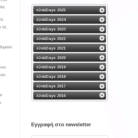
ία.
#JobDays 2025
τα
#JobDays 2024
 τις
#JobDays 2023
#JobDays 2022
ιθυμούν
#JobDays 2021
#JobDays 2020
#JobDays 2019
των,
κών
#JobDays 2018
#JobDays 2017
έα
#JobDays 2016
ν
Εγγραφή στο newsletter