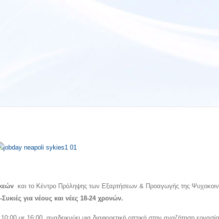
υκεών
και το Κέντρο Πρόληψης των Εξαρτήσεων & Προαγωγής της Ψυχοκοιν
Συκιές για νέους και νέες 18-24 χρονών
.
10:00 με 16:00, αναδεικνύει μια διαφορετική οπτική στην αναζήτηση εργασία