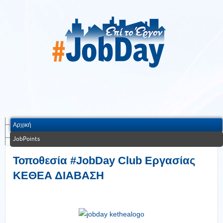
Αρχική
JobPoints
Τοποθεσία #JobDay Club Εργασίας
ΚΕΘΕΑ ΔΙΑΒΑΣΗ