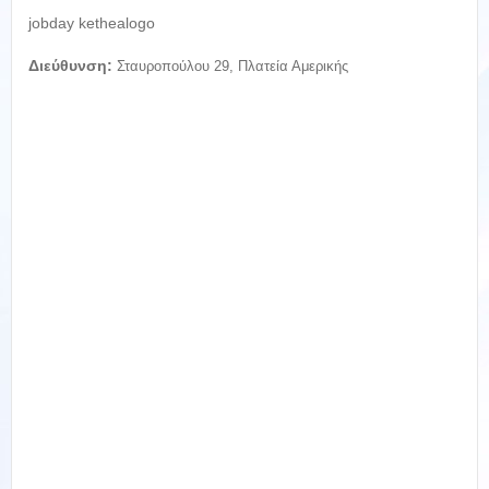
jobday kethealogo
Διεύθυνση:
Σταυροπούλου 29, Πλατεία Αμερικής