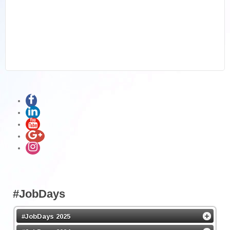
#JobDays
#JobDays 2025