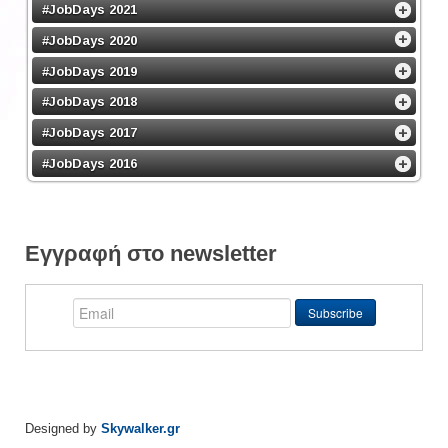
#JobDays 2021
#JobDays 2020
#JobDays 2019
#JobDays 2018
#JobDays 2017
#JobDays 2016
Εγγραφή στο newsletter
Designed by
Skywalker.gr