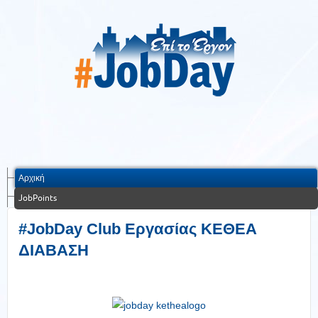
Αρχική
JobPoints
#JobDay Club Εργασίας ΚΕΘΕΑ
ΔΙΑΒΑΣΗ