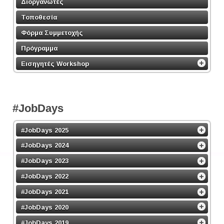
Διοργανωτές
Τοποθεσία
Φόρμα Συμμετοχής
Πρόγραμμα
Εισηγητές Workshop
#JobDays
#JobDays 2025
#JobDays 2024
#JobDays 2023
#JobDays 2022
#JobDays 2021
#JobDays 2020
#JobDays 2019