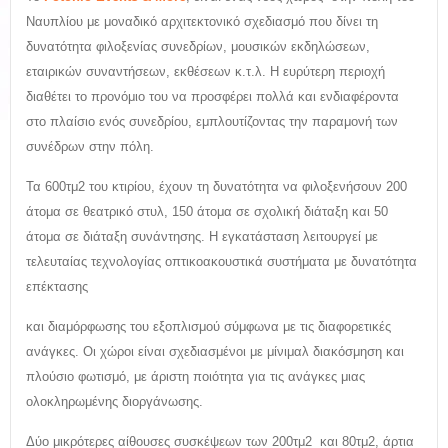
Ναυπλίου με μοναδικό αρχιτεκτονικό σχεδιασμό που δίνει τη
δυνατότητα φιλοξενίας συνεδρίων, μουσικών εκδηλώσεων,
εταιρικών συναντήσεων, εκθέσεων κ.τ.λ. Η ευρύτερη περιοχή
διαθέτει το προνόμιο του να προσφέρει πολλά και ενδιαφέροντα
στο πλαίσιο ενός συνεδρίου, εμπλουτίζοντας την παραμονή των
συνέδρων στην πόλη.
Τα 600τμ2 του κτιρίου, έχουν τη δυνατότητα να φιλοξενήσουν 200
άτομα σε θεατρικό στυλ, 150 άτομα σε σχολική διάταξη και 50
άτομα σε διάταξη συνάντησης. Η εγκατάσταση λειτουργεί με
τελευταίας τεχνολογίας οπτικοακουστικά συστήματα με δυνατότητα
επέκτασης
και διαμόρφωσης του εξοπλισμού σύμφωνα με τις διαφορετικές
ανάγκες. Οι χώροι είναι σχεδιασμένοι με μίνιμαλ διακόσμηση και
πλούσιο φωτισμό, με άριστη ποιότητα για τις ανάγκες μιας
ολοκληρωμένης διοργάνωσης.
Δύο μικρότερες αίθουσες συσκέψεων των 200τμ2 και 80τμ2, άρτια