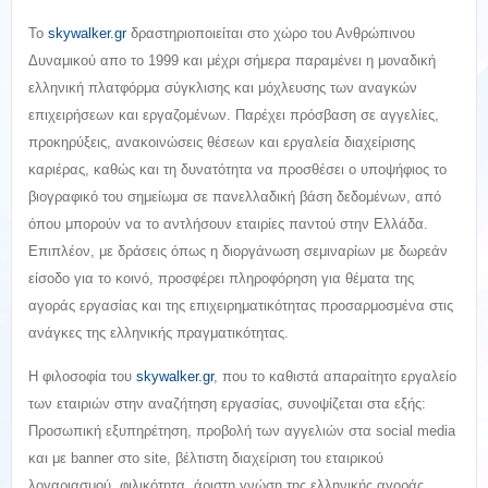
Το
skywalker.gr
δραστηριοποιείται στο χώρο του Ανθρώπινου
Δυναμικού απο το 1999 και μέχρι σήμερα παραμένει η μοναδική
ελληνική πλατφόρμα σύγκλισης και μόχλευσης των αναγκών
επιχειρήσεων και εργαζομένων. Παρέχει πρόσβαση σε αγγελίες,
προκηρύξεις, ανακοινώσεις θέσεων και εργαλεία διαχείρισης
καριέρας, καθώς και τη δυνατότητα να προσθέσει ο υποψήφιος το
βιογραφικό του σημείωμα σε πανελλαδική βάση δεδομένων, από
όπου μπορούν να το αντλήσουν εταιρίες παντού στην Ελλάδα.
Επιπλέον, με δράσεις όπως η διοργάνωση σεμιναρίων με δωρεάν
είσοδο για το κοινό, προσφέρει πληροφόρηση για θέματα της
αγοράς εργασίας και της επιχειρηματικότητας προσαρμοσμένα στις
ανάγκες της ελληνικής πραγματικότητας.
Η φιλοσοφία του
skywalker.gr
, που το καθιστά απαραίτητο εργαλείο
των εταιριών στην αναζήτηση εργασίας, συνοψίζεται στα εξής:
Προσωπική εξυπηρέτηση, προβολή των αγγελιών στα social media
και με banner στο site, βέλτιστη διαχείριση του εταιρικού
λογαριασμού, φιλικότητα, άριστη γνώση της ελληνικής αγοράς