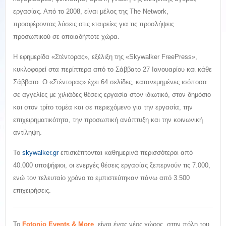
εργασίας. Από το 2008, είναι μέλος της The Network,
προσφέροντας λύσεις στις εταιρείες για τις προσλήψεις
προσωπικού σε οποιαδήποτε χώρα.
Η εφημερίδα «Στέντορας», εξέλιξη της «Skywalker FreePress»,
κυκλοφορεί στα περίπτερα από το Σάββατο 27 Ιανουαρίου και κάθε
Σάββατο. Ο «Στέντορας» έχει 64 σελίδες, κατανεμημένες ισόποσα
σε αγγελίες με χιλιάδες θέσεις εργασία στον ιδιωτικό, στον δημόσιο
και στον τρίτο τομέα και σε περιεχόμενο για την εργασία, την
επιχειρηματικότητα, την προσωπική ανάπτυξη και την κοινωνική
αντίληψη.
Το
skywalker.gr
επισκέπτονται καθημερινά περισσότεροι από
40.000 υποψήφιοι, οι ενεργές θέσεις εργασίας ξεπερνούν τις 7.000,
ενώ τον τελευταίο χρόνο το εμπιστεύτηκαν πάνω από 3.500
επιχειρήσεις.
Το
Fotonio Events & More
, είναι ένας νέος χώρος στην πόλη του