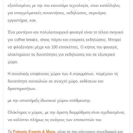
εξοπλισμένες με την πιο καινοτόμο τεχνολογία, είναι κατάλληλες
για επαγγελματικές συναντήσεις, εκδηλώσεις, σεμινάρια,
εργαστήρια, κοκ.
Ένα μοντέρνο και πολυλειτουργικό φουαγιέ είναι το τέλειο σκηνικό
για coffee breaks, show, πάρτυ και εταιρικές εκδηλώσεις. Μπορεί
να φιλοξενήσει μέχρι και 100 επισκέπτες. Ο κήπος του φουαγιέ,
ολοκληρώνει τις δυνατότητες για εκδηλώσεις και σε εξωτερικό
χώρο.
Η συνολικής επιφάνειας χώροι των 4 στρεμμάτων, παρέχουν τη
δυνατότητα συναυλιών σε ανοιχτό χώρο, εκθέσεων και
δραστηριoτήτων.
με την υποστήριξη ιδιωτικού χώρου στάθμευσης.
Ολόκληρος ο χώρος, με την άριστη διαρρύθμιση είναι σχεδιασμένος
να καλύπτει πλήρως τις ανάγκες των επισκεπτών του.
Το
Fotonio Events & More
, είναι το πιο σύγχρονο συνεδριακό και