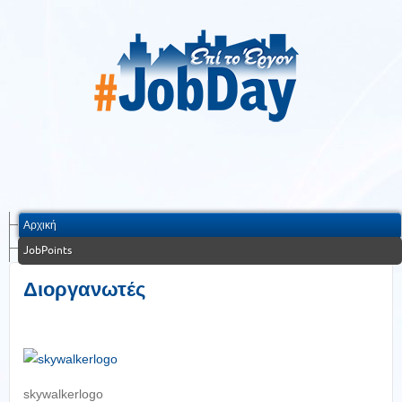
Αρχική
JobPoints
Διοργανωτές
skywalkerlogo