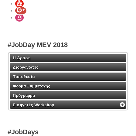
#JobDay MEV 2018
Η Δράση
Διοργανωτές
Τοποθεσία
Φόρμα Συμμετοχής
Πρόγραμμα
Εισηγητές Workshop
#JobDays