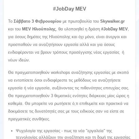
#JobDay MEV
Το
Σάββατο 3 Φεβρουαρίου
με πρωτοβουλία του
Skywalker
.
gr
και του
MEV
Ηλιούπολης
, θα υλοποιηθεί η δράση
#
JobDay
MEV
,
για όσους δημότες της Ηλιούπολης και όχι μόνο, είναι άνεργοι και
προσπαθούν να αναζητήσουν εργασία αλλά και για όσους
ενδιαφέρονται να βρουν τρόπους προσέγγισης νέας εργασίας ή
νέων ιδεών.
Θα πραγματοποιηθούν workshops αναζήτησης εργασίας με σκοπό
να εντοπίσετε όσοι ενδιαφέρεστε τις μεθόδους να αναζητήσετε
εργασία ή νέα εργασία, αυξάνοντας τις πιθανότητες επιτυχίας σας.
Θα πραγματοποιηθούν 3 θεματικές ενότητες διάρκειας μίας ώρας η
καθεμία. Θα μπορείτε να ρωτήσετε ό,τι επιθυμείτε και πρακτικά να
δοκιμάσετε τις δυνατότητές σας με τους ειδικούς σαν να είστε σε
πραγματικές συνθήκες.
Ψυχολογία της εργασίας - πως τα νέα "εργαλεία" της
τεχνολογίας αλλάζουν την αναζήτηση και τη δομή της εργασίας