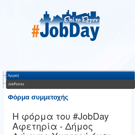
Αρχική
JobPoints
Φόρμα συμμετοχής