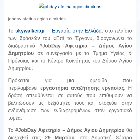
jobday afetiria agios dimitrios
To
skywalker
.
gr
– Εργασία στην Ελλάδα
,
στο πλαίσιο
των δράσεών του «Επί το Έργον», διοργανώνει το
διαδραστικό
#JobDay Αφετηρία – Δήμος Αγίου
Δημητρίου
σε συνεργασία με το Τμήμα Υγείας &
Πρόνοιας και το Κέντρο Κοινότητας του Δήμου Αγίου
Δημητρίου.
Πρόκειται για μια ημερίδα που
περιλαμβάνει
εργαστήρια αναζήτησης εργασίας
. Η
δράση απευθύνεται σε αυτούς που επιθυμούν να
βελτιώσουν τις δεξιότητές τους και στοχεύει στην
ενδυνάμωση των ενδιαφερομένων στον εργασιακό
τομέα.
Το
#JobDay Αφετηρία – Δήμος Αγίου Δημητρίου
θα
διεξαχθεί στις
29 Μαρτίου
, στο Δημοτικό Θέατρο