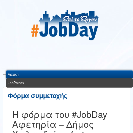
Αρχική
JobPoints
Φόρμα συμμετοχής