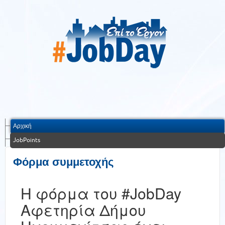
Αρχική
JobPoints
Φόρμα συμμετοχής