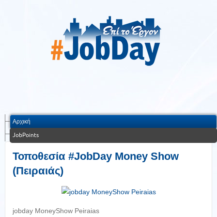
Αρχική
JobPoints
Τοποθεσία #JobDay Money Show
(Πειραιάς)
jobday MoneyShow Peiraias